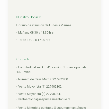
Nuestro Horario
Horario de atención de Lunes a Viernes
• Mañana 08:30 a 13:30 hrs.
• Tarde 14:30 a 17:00 hrs.
Contacto
• Longitudinal sur, km 41, camino 5 oriente parcela
132. Paine.
• Número de Casa Matriz. 227902800
• Venta Mayorista (1) 227902802
• Venta Mayorista (2) 227902843
• ventasoficina@espumasmantahue.cl
• Venta Minorista contacto@espumasmantahue.cl