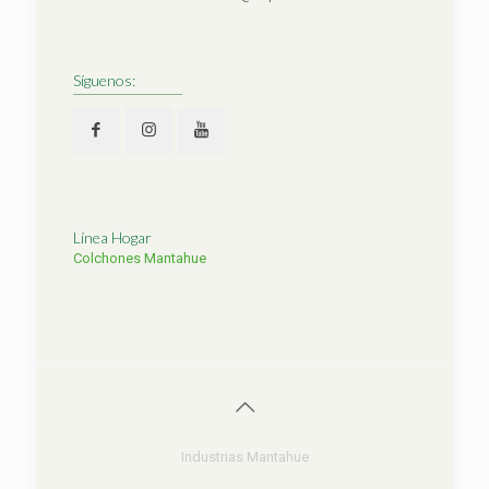
Síguenos:
Línea Hogar
Colchones Mantahue
Industrias Mantahue