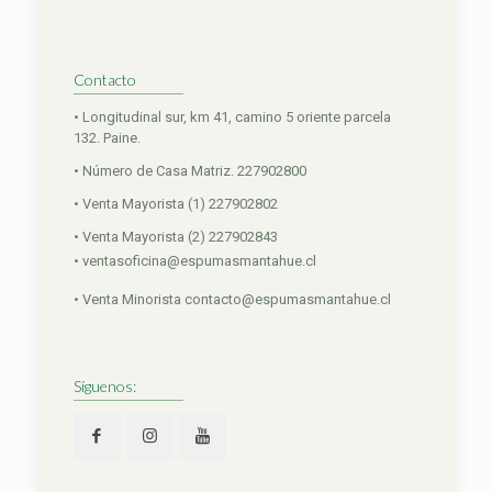
Contacto
• Longitudinal sur, km 41, camino 5 oriente parcela
132. Paine.
• Número de Casa Matriz. 227902800
• Venta Mayorista (1) 227902802
• Venta Mayorista (2) 227902843
• ventasoficina@espumasmantahue.cl
• Venta Minorista contacto@espumasmantahue.cl
Síguenos: