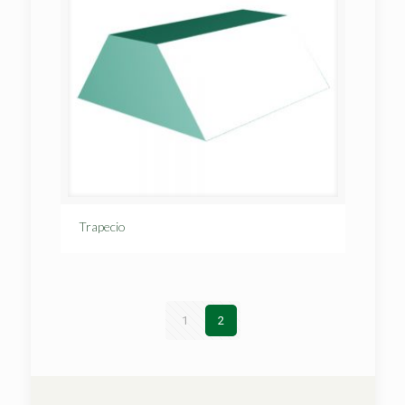
Trapecio
1
2