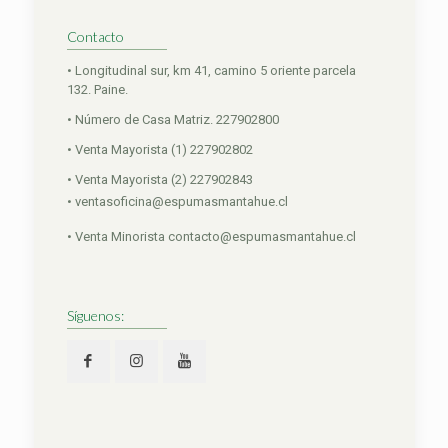
Contacto
• Longitudinal sur, km 41, camino 5 oriente parcela
132. Paine.
• Número de Casa Matriz. 227902800
• Venta Mayorista (1) 227902802
• Venta Mayorista (2) 227902843
• ventasoficina@espumasmantahue.cl
• Venta Minorista contacto@espumasmantahue.cl
Síguenos: