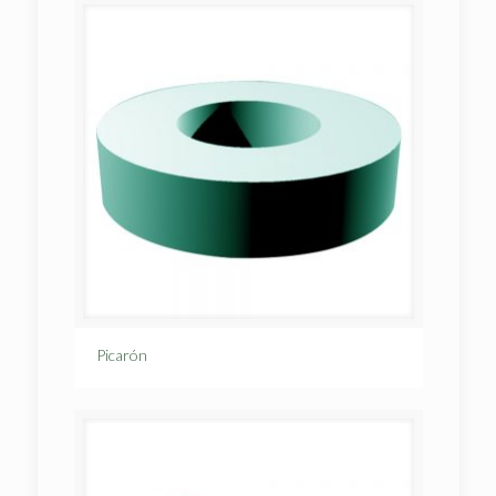
Picarón